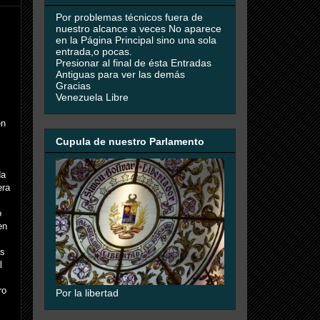
Por problemas técnicos fuera de
nuestro alcance a veces No aparece
en la Página Principal sino una sola
entrada,o pocas.
Presionar al final de ésta Entradas
Antiguas para ver las demás
Gracias
Venezuela Libre
en
Cupula de nuestro Parlamento
da
era
o
en
es
l
ro
Por la libertad