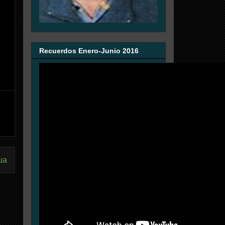
Recuerdos Enero-Junio 2016
ua