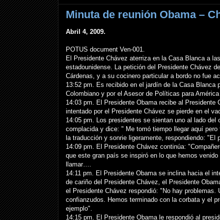
Minuta de reunión Obama – C
Abril 4, 2009.
POTUS document Ven-001.
El Presidente Chávez aterriza en la Casa Blanca a las
estadounidense. La petición del Presidente Chávez de u
Cárdenas, y a su cocinero particular a bordo no fue a
13:52 pm. Es recibido en el jardín de la Casa Blanca 
Colombiano y por el Asesor de Políticas para América 
14:03 pm. El Presidente Obama recibe al Presidente 
intentado por el Presidente Chávez se pierde en el va
14:05 pm. Los presidentes se sientan uno al lado del 
complacida y dice: " Me tomó tiempo llegar aquí pero 
la traducción y sonrie ligeramente, respondiendo: "El
14:09 pm. El Presidente Chávez continúa: "Compañero,
que este gran país se inspiró en lo que hemos venido
llamar….
14:11 pm. El Presidente Obama se inclina hacia el int
de cariño del Presidente Chávez, el Presidente Obam
el Presidente Chávez respondió: "No hay problemas
confianzudos. Hemos terminado con la corbata y el pr
ejemplo".
14:15 pm. El Presidente Obama le respondió al presi