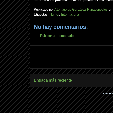
Publicado por
Atenágoras González Papadopoulos
e
Etiquetas:
Humor
,
Internacional
No hay comentarios:
Publicar un comentario
Entrada más reciente
Suscrib