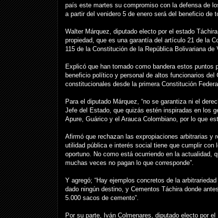
país este martes su compromiso con la defensa de lo
a partir del venidero 5 de enero será del beneficio de
Walter Márquez, diputado electo por el estado Táchira
propiedad, que es una garantía del artículo 21 de la
115 de la Constitución de la República Bolivariana de
Explicó que han tomado como bandera estos puntos por
beneficio político y personal de altos funcionarios d
constitucionales desde la primera Constitución Federa
Para el diputado Márquez, “no se garantiza ni el dere
Jefe del Estado, que quizás estén inspiradas en los 
Apure, Guárico y el Arauca Colombiano, por lo que est
Afirmó que rechazan las expropiaciones arbitrarias y 
utilidad pública e interés social tiene que cumplir co
oportuno. No como está ocurriendo en la actualidad, q
muchas veces no pagan lo que corresponde”.
Y agregó; “Hay ejemplos concretos de la arbitrariedad 
dado ningún destino, y Cementos Táchira donde ante
5.000 sacos de cemento”.
Por su parte, Iván Colmenares, diputado electo por e