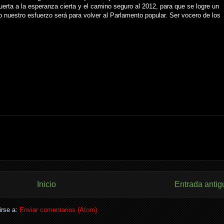
uerta a la esperanza cierta y el camino seguro al 2012, para que se logre un
 nuestro esfuerzo será para volver al Parlamento popular. Ser vocero de los
Inicio
Entrada antig
irse a:
Enviar comentarios (Atom)