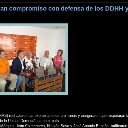
ican compromiso con defensa de los DDHH 
MAS) rechazaron las expropiaciones arbitrarias y aseguraron que respetarán l
de la Unidad Democrática en el país.
rquez, Iván Colmenares, Nicolás Sosa y José Antonio España, ratificaron 