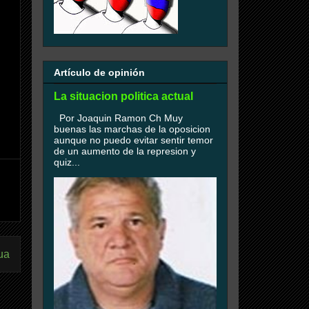
Artículo de opinión
La situacion politica actual
Por Joaquin Ramon Ch Muy
buenas las marchas de la oposicion
aunque no puedo evitar sentir temor
de un aumento de la represion y
quiz...
ua